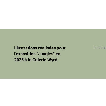
Illustrations réalisées pour
Illustra
l'exposition "Jungles" en
2025 à la Galerie Wyrd