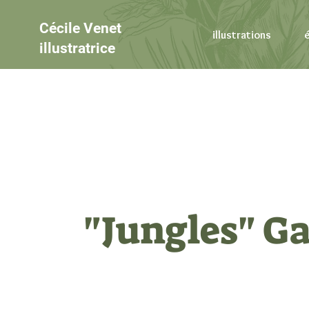
Cécile Venet
illustrations
illustratrice
"Jungles" G