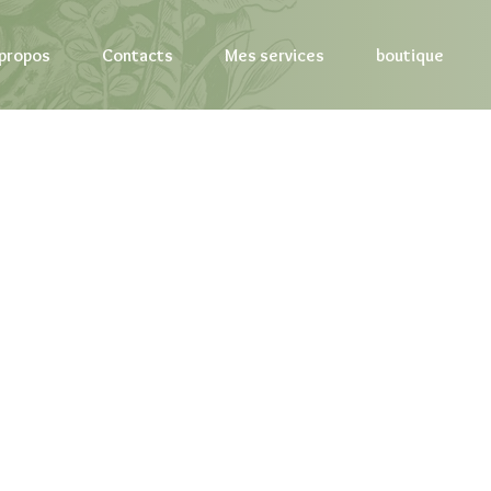
 propos
Contacts
Mes services
boutique